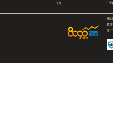
传奇
开天
抵制
软著
苏I